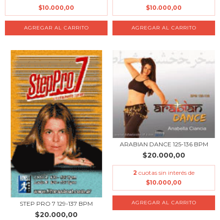
$10.000,00
$10.000,00
ARABIAN DANCE 125-136 BPM
$20.000,00
2
cuotas sin interés de
$10.000,00
STEP PRO 7 129-137 BPM
$20.000,00