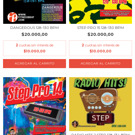
DANGEROUS 128-130 BPM
STEP PRO 15 128-130 BPM
$20.000,00
$20.000,00
2
cuotas sin interés de
2
cuotas sin interés de
$10.000,00
$10.000,00
RADIO HITS 2 STEP 128-134 BPM