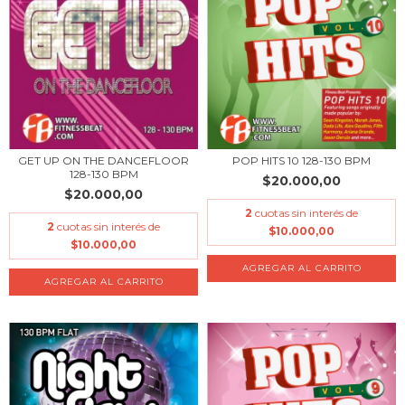
GET UP ON THE DANCEFLOOR
POP HITS 10 128-130 BPM
128-130 BPM
$20.000,00
$20.000,00
2
cuotas sin interés de
2
cuotas sin interés de
$10.000,00
$10.000,00