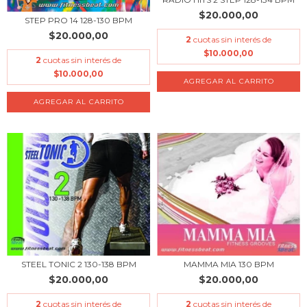
$20.000,00
STEP PRO 14 128-130 BPM
$20.000,00
2
cuotas sin interés de
$10.000,00
2
cuotas sin interés de
$10.000,00
STEEL TONIC 2 130-138 BPM
MAMMA MIA 130 BPM
$20.000,00
$20.000,00
2
cuotas sin interés de
2
cuotas sin interés de