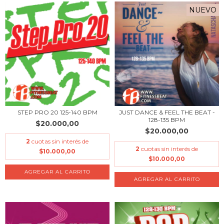
NUEVO
STEP PRO 20 125-140 BPM
JUST DANCE & FEEL THE BEAT -
128-135 BPM
$20.000,00
$20.000,00
2
cuotas sin interés de
2
cuotas sin interés de
$10.000,00
$10.000,00