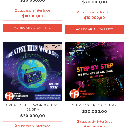
$20.000,00
$20.000,00
2
cuotas sin interés de
2
cuotas sin interés de
$10.000,00
$10.000,00
NUEVO
GREATEST HITS WORKOUT 125-
STEP BY STEP 130-135 BPM
132 BPM
$20.000,00
$20.000,00
2
cuotas sin interés de
2
cuotas sin interés de