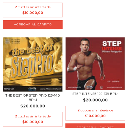
2
cuotas sin interés de
$10.000,00
STEP INTENSE 129-139 BPM
THE BEST OF STEP PRO 125-140
BPM
$20.000,00
$20.000,00
2
cuotas sin interés de
$10.000,00
2
cuotas sin interés de
$10.000,00