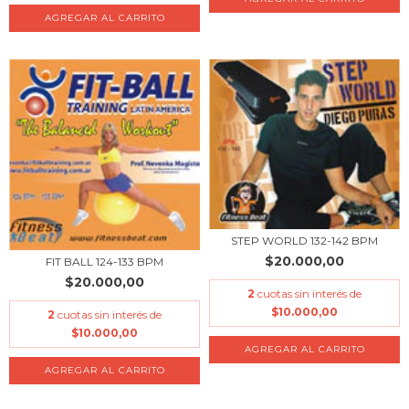
STEP WORLD 132-142 BPM
$20.000,00
FIT BALL 124-133 BPM
$20.000,00
2
cuotas sin interés de
$10.000,00
2
cuotas sin interés de
$10.000,00