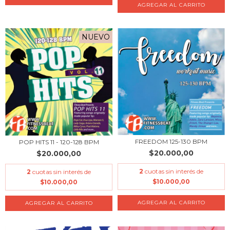
NUEVO
FREEDOM 125-130 BPM
POP HITS 11 - 120-128 BPM
$20.000,00
$20.000,00
2
cuotas sin interés de
2
cuotas sin interés de
$10.000,00
$10.000,00