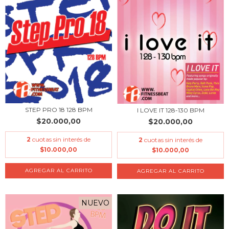
STEP PRO 18 128 BPM
I LOVE IT 128-130 BPM
$20.000,00
$20.000,00
2
cuotas sin interés de
2
cuotas sin interés de
$10.000,00
$10.000,00
NUEVO