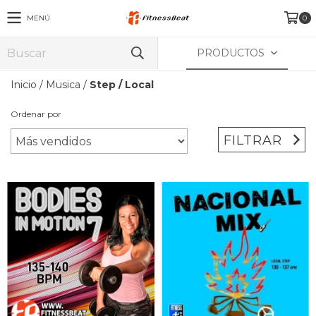
MENÚ
0
PRODUCTOS
Inicio
/
Musica
/
Step / Local
Ordenar por
FILTRAR