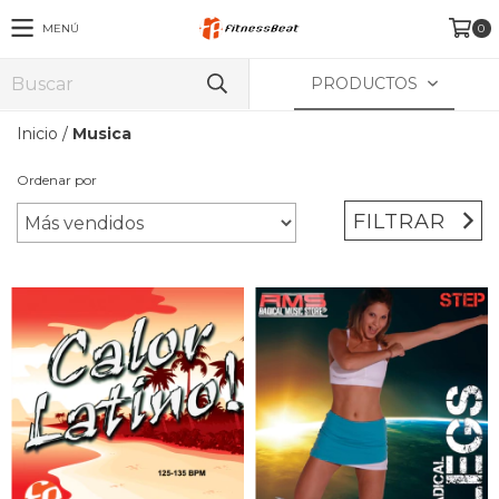
MENÚ
0
PRODUCTOS
Inicio
/
Musica
Ordenar por
FILTRAR