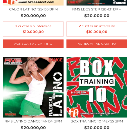
CALOR LATINO 125-135 BPM
RMS LEGS STEP 128-131 BPM
$20.000,00
$20.000,00
2
cuotas sin interés de
2
cuotas sin interés de
$10.000,00
$10.000,00
RMS LATINO DANCE 141-154 BPM
BOX TRAINING 10 142-155 BPM
$20.000,00
$20.000,00