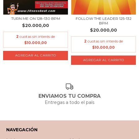
TURN ME ON 128-130 BPM
FOLLOW THE LEADER 125-132
BPM
$20.000,00
$20.000,00
2
cuotas sin interés de
2
cuotas sin interés de
$10.000,00
$10.000,00
ENVIAMOS TU COMPRA
Entregas a todo el país
NAVEGACIÓN