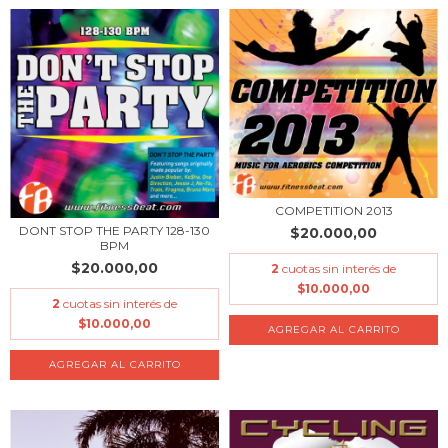
COMPETITION 2013
DONT STOP THE PARTY 128-130
$20.000,00
BPM
$20.000,00
2
cuotas sin interés de
$10.000,00
2
cuotas sin interés de
$10.000,00