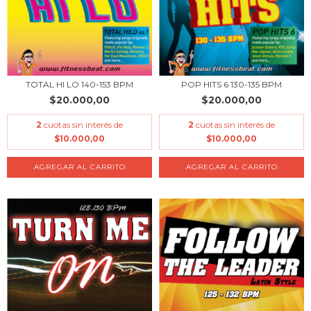
TOTAL HI LO 140-153 BPM
POP HITS 6 130-135 BPM
$20.000,00
$20.000,00
2
cuotas sin interés de
2
cuotas sin interés de
$10.000,00
$10.000,00