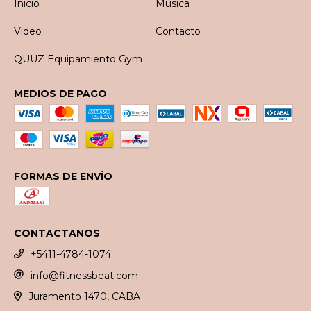
Inicio
Musica
Video
Contacto
QUUZ Equipamiento Gym
MEDIOS DE PAGO
FORMAS DE ENVÍO
CONTACTANOS
+5411-4784-1074
info@fitnessbeat.com
Juramento 1470, CABA