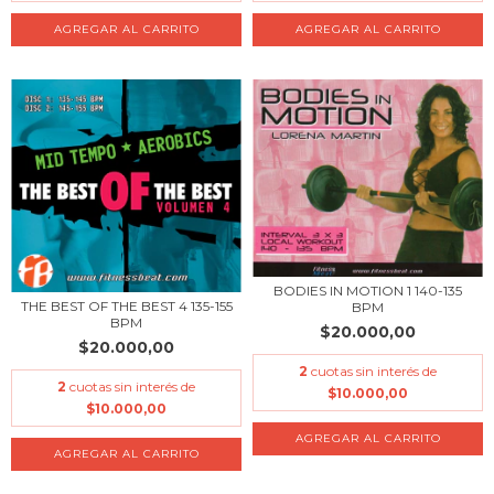
BODIES IN MOTION 1 140-135
THE BEST OF THE BEST 4 135-155
BPM
BPM
$20.000,00
$20.000,00
2
cuotas sin interés de
2
cuotas sin interés de
$10.000,00
$10.000,00